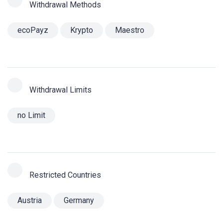
Withdrawal Methods
ecoPayz
Krypto
Maestro
Withdrawal Limits
no Limit
Restricted Countries
Austria
Germany