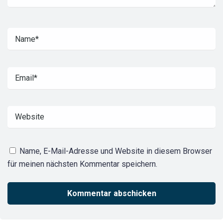
Name, E-Mail-Adresse und Website in diesem Browser
für meinen nächsten Kommentar speichern.