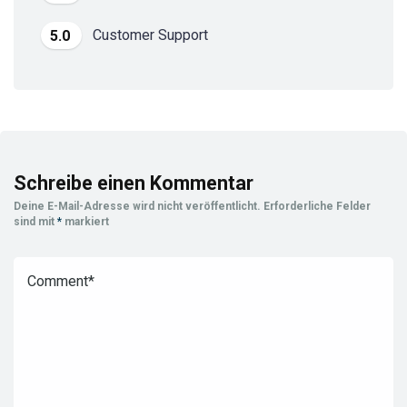
Customer Support
5.0
Schreibe einen Kommentar
Deine E-Mail-Adresse wird nicht veröffentlicht.
Erforderliche Felder
sind mit
*
markiert