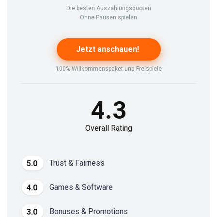
Die besten Auszahlungsquoten
Ohne Pausen spielen
Jetzt anschauen!
100% Willkommenspaket und Freispiele
4.3
Overall Rating
Trust & Fairness
5.0
Games & Software
4.0
Bonuses & Promotions
3.0