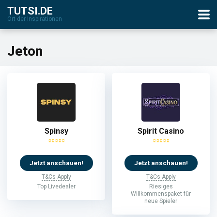
TUTSI.DE
Ort der Inspirationen
Jeton
Spinsy
Spirit Casino
Jetzt anschauen!
Jetzt anschauen!
T&Cs Apply
T&Cs Apply
Top Livedealer
Riesiges
Willkommenspaket für
neue Spieler