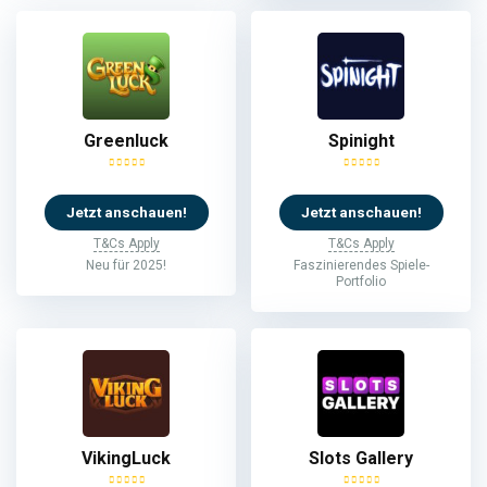
Greenluck
Spinight
Jetzt anschauen!
Jetzt anschauen!
T&Cs Apply
T&Cs Apply
Neu für 2025!
Faszinierendes Spiele-
Portfolio
VikingLuck
Slots Gallery