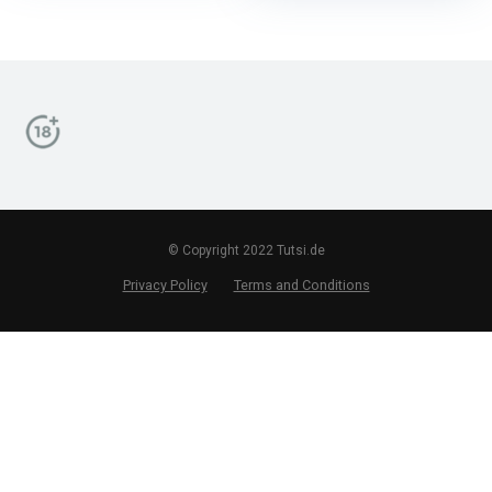
© Copyright 2022 Tutsi.de
Privacy Policy
Terms and Conditions