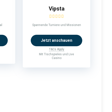
Vipsta
al
Spannende Turniere und Missionen
Jetzt anschauen
T&Cs Apply
Mit Tischspieles und Live
Casino