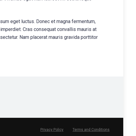
r ipsum eget luctus. Donec et magna fermentum,
 imperdiet. Cras consequat convallis mauris at
nsectetur. Nam placerat mauris gravida porttitor
Privacy Policy
Terms and Conditions