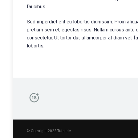
faucibus.
Sed imperdiet elit eu lobortis dignissim. Proin ali
pretium sem et, egestas risus. Nullam cursus ante q
consectetur. Ut tortor dui, ullamcorper at diam vel, 
lobortis.
© Copyright 2022 Tutsi.de