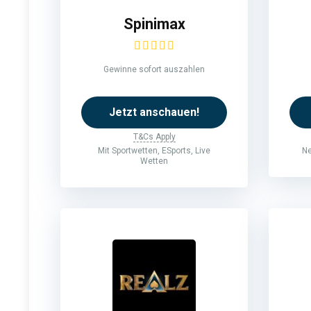
Spinimax
Gewinne sofort auszahlen
Jetzt anschauen!
T&Cs Apply
Mit Sportwetten, ESports, Live
Ne
Wetten