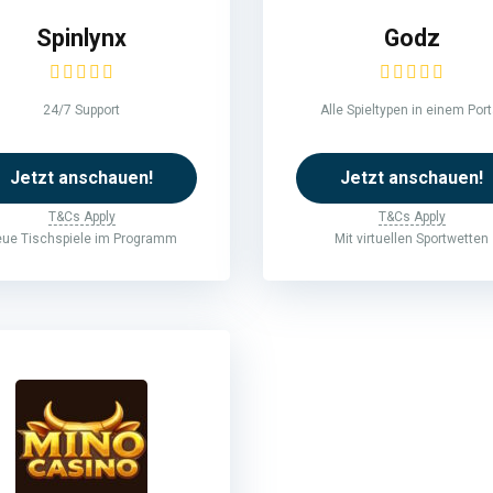
Spinlynx
Godz
24/7 Support
Alle Spieltypen in einem Port
Jetzt anschauen!
Jetzt anschauen!
T&Cs Apply
T&Cs Apply
ue Tischspiele im Programm
Mit virtuellen Sportwetten