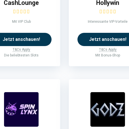
CashLounge
Hollywin
Mit VIP Club
Interessante VIP-Vorteile
Jetzt anschauen!
Jetzt anschauen!
T&Cs Apply
T&Cs Apply
Die beliebtesten Slots
Mit Bonus-Shop