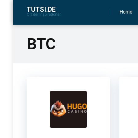
TUTSI.DE
Home
Ort der Inspirationen
BTC